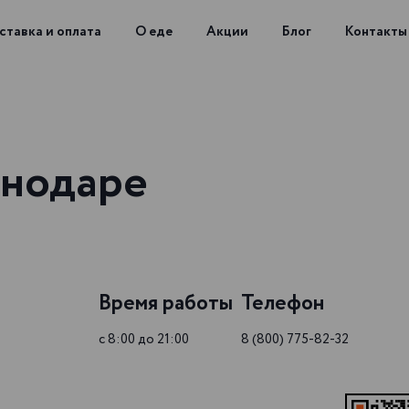
ставка и оплата
О еде
Акции
Блог
Контакты
снодаре
Время работы
Телефон
с 8:00 до 21:00
8 (800) 775-82-32