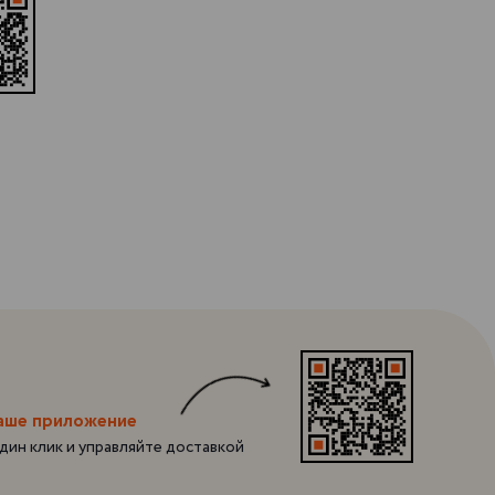
наше приложение
один клик и управляйте доставкой